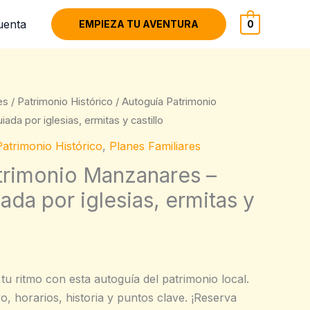
uenta
EMPIEZA TU AVENTURA
0
es
/
Patrimonio Histórico
/ Autoguía Patrimonio
da por iglesias, ermitas y castillo
Patrimonio Histórico
,
Planes Familiares
trimonio Manzanares –
ada por iglesias, ermitas y
 ritmo con esta autoguía del patrimonio local.
o, horarios, historia y puntos clave. ¡Reserva