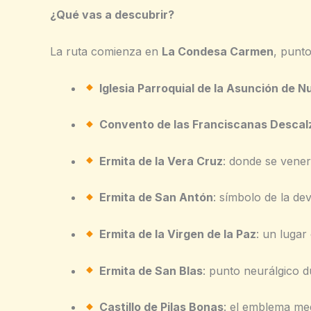
¿Qué vas a descubrir?
La ruta comienza en
La Condesa Carmen
, punt
Iglesia Parroquial de la Asunción de 
Convento de las Franciscanas Descal
Ermita de la Vera Cruz
: donde se vene
Ermita de San Antón
: símbolo de la de
Ermita de la Virgen de la Paz
: un lugar
Ermita de San Blas
: punto neurálgico d
Castillo de Pilas Bonas
: el emblema med