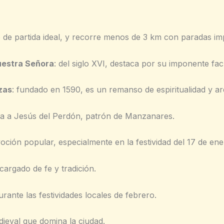
o de partida ideal, y recorre menos de 3 km con paradas imp
Nuestra Señora
: del siglo XVI, destaca por su imponente fa
zas
: fundado en 1590, es un remanso de espiritualidad y ar
ra a Jesús del Perdón, patrón de Manzanares.
voción popular, especialmente en la festividad del 17 de ene
 cargado de fe y tradición.
urante las festividades locales de febrero.
ieval que domina la ciudad.