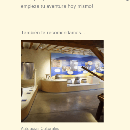
empieza tu aventura hoy mismo!
También te recomendamos…
Autoguías Culturales