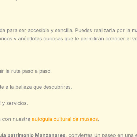
a para ser accesible y sencilla. Puedes realizarla por la ma
tóricos y anécdotas curiosas que te permitirán conocer el
r la ruta paso a paso.
te a la belleza que descubrirás.
 y servicios.
a con nuestra
autoguía cultural de museos
.
uía patrimonio Manzanares
, conviertes un paseo en una e