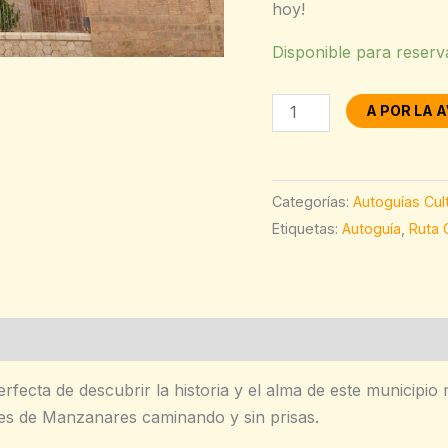
hoy!
Disponible para reserv
A POR LA 
Categorías:
Autoguías Cul
Etiquetas:
Autoguía
,
Ruta C
rfecta de descubrir la historia y el alma de este municipi
es de Manzanares caminando y sin prisas.