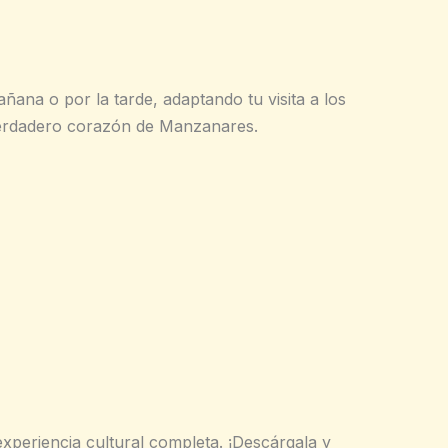
ñana o por la tarde, adaptando tu visita a los
 verdadero corazón de Manzanares.
xperiencia cultural completa. ¡Descárgala y