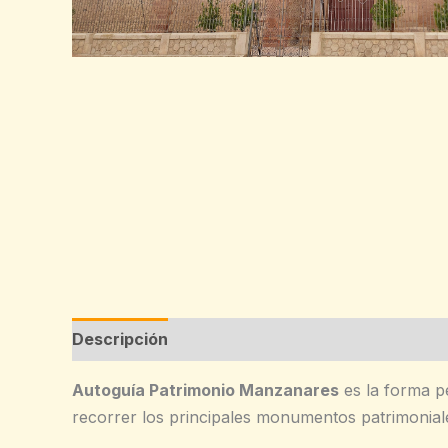
Descripción
Valoraciones (0)
Autoguía Patrimonio Manzanares
es la forma pe
recorrer los principales monumentos patrimonial