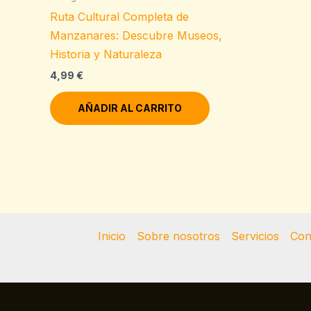
Ruta Cultural Completa de
Manzanares: Descubre Museos,
Historia y Naturaleza
4,99
€
AÑADIR AL CARRITO
Inicio
Sobre nosotros
Servicios
Con