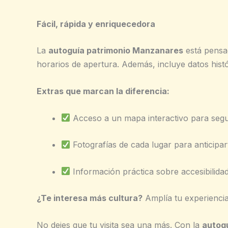
Fácil, rápida y enriquecedora
La
autoguía patrimonio Manzanares
está pensad
horarios de apertura. Además, incluye datos his
Extras que marcan la diferencia:
Acceso a un mapa interactivo para segui
Fotografías de cada lugar para anticipar
Información práctica sobre accesibilidad
¿Te interesa más cultura?
Amplía tu experienci
No dejes que tu visita sea una más. Con la
autog