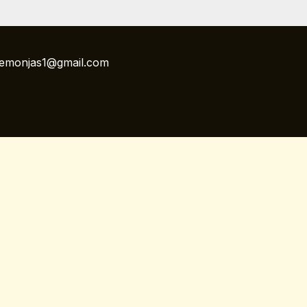
llemonjas1@gmail.com