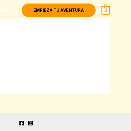
uenta
EMPIEZA TU AVENTURA
0